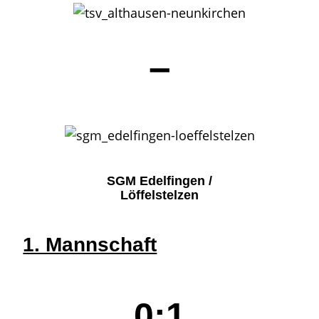
–
SGM Edelfingen /
Löffelstelzen
1. Mannschaft
0:1