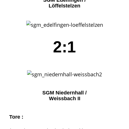
SGM Edelfingen /
Löffelstelzen
2:1
SGM Niedernhall /
Weissbach II
Tore :