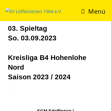
Menü
03. Spieltag
So. 03.09.2023
Kreisliga B4 Hohenlohe
Nord
Saison 2023 / 2024
3
4