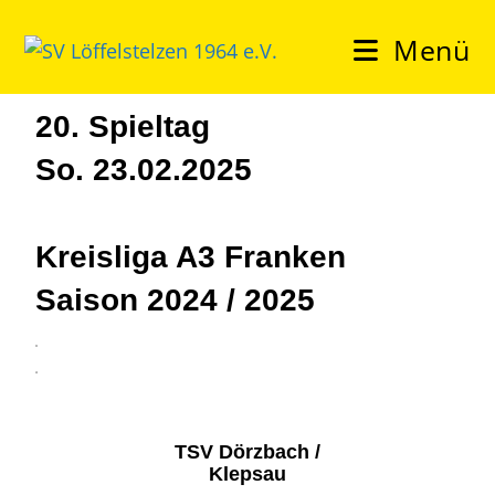
Menü
20. Spieltag
So. 23.02.2025
Kreisliga A3 Franken
Saison 2024 / 2025
3
4
TSV Dörzbach /
Klepsau