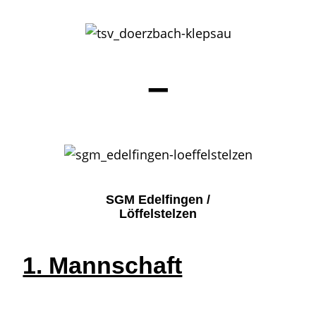
–
SGM Edelfingen /
Löffelstelzen
1. Mannschaft