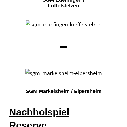
SGM Edelfingen /
Löffelstelzen
–
SGM Markelsheim / Elpersheim
Nachholspiel
Reserve