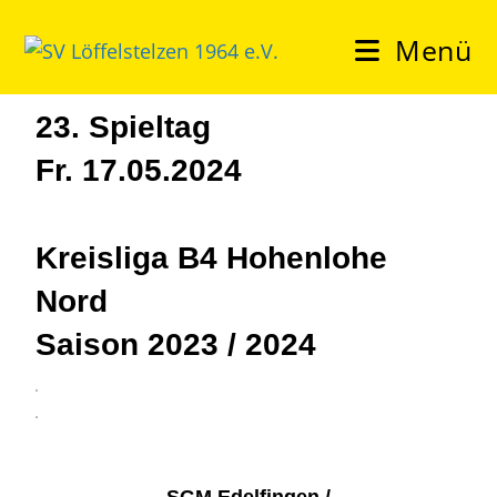
Menü
23. Spieltag
Fr. 17.05.2024
Kreisliga B4 Hohenlohe
Nord
Saison 2023 / 2024
3
4