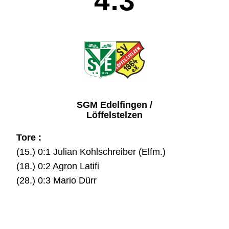
4:3
SGM Edelfingen /
Löffelstelzen
Tore :
(15.) 0:1 Julian Kohlschreiber (Elfm.)
(18.) 0:2 Agron Latifi
(28.) 0:3 Mario Dürr