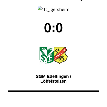
0:0
SGM Edelfingen /
Löffelstelzen