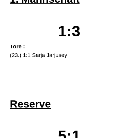
1:3
Tore :
(23.) 1:1 Sarja Jarjusey
Reserve
5:1