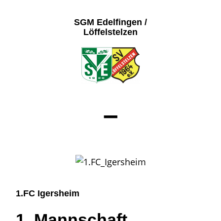
SGM Edelfingen /
Löffelstelzen
–
1.FC Igersheim
1. Mannschaft