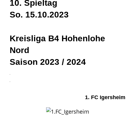
10. Spieltag
So. 15.10.2023
Kreisliga B4 Hohenlohe
Nord
Saison 2023 / 2024
3
4
1. FC Igersheim
–