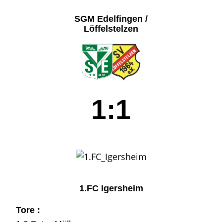
SGM Edelfingen /
Löffelstelzen
1:1
1.FC Igersheim
Tore :