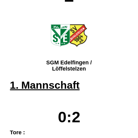
SGM Edelfingen /
Löffelstelzen
1. Mannschaft
0:2
Tore :