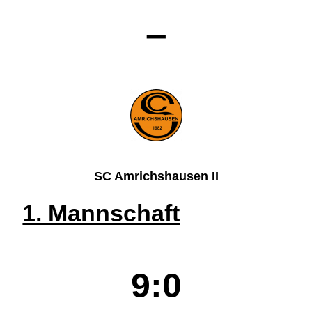
–
SC Amrichshausen II
1. Mannschaft
9:0