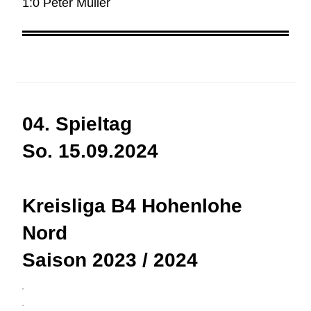
1:0 Peter Müller
04. Spieltag
So. 15.09.2024
Kreisliga B4 Hohenlohe
Nord
Saison 2023 / 2024
3
4