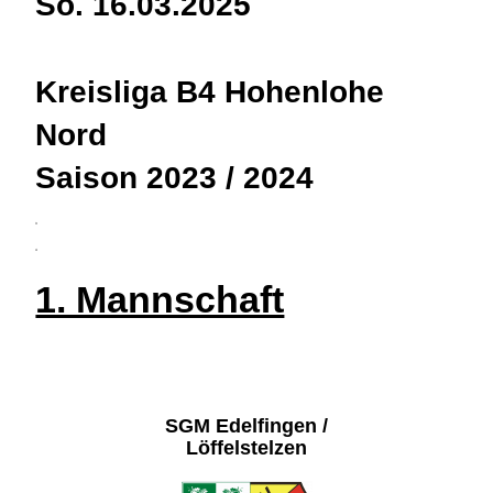
So. 16.03.2025
Kreisliga B4 Hohenlohe
Nord
Saison 2023 / 2024
3
4
1. Mannschaft
SGM Edelfingen /
Löffelstelzen