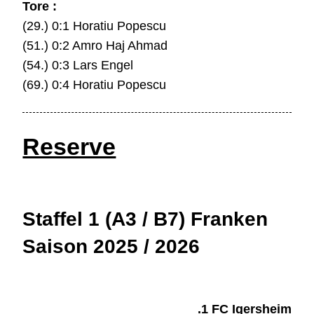
Tore :
(29.) 0:1 Horatiu Popescu
(51.) 0:2 Amro Haj Ahmad
(54.) 0:3 Lars Engel
(69.) 0:4 Horatiu Popescu
Reserve
Staffel 1 (A3 / B7) Franken
Saison 2025 / 2026
.1 FC Igersheim