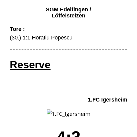
SGM Edelfingen /
Löffelstelzen
Tore :
(30.) 1:1 Horatiu Popescu
Reserve
1.FC Igersheim