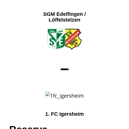
SGM Edelfingen /
Löffelstelzen
–
1. FC Igersheim