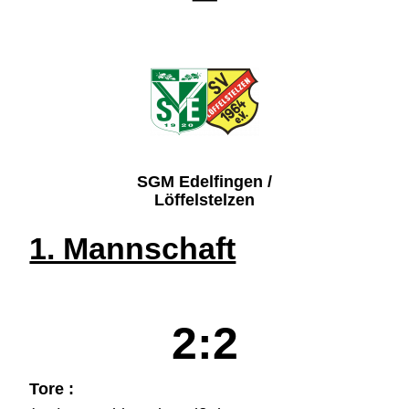
SGM Edelfingen /
Löffelstelzen
1. Mannschaft
2:2
Tore :