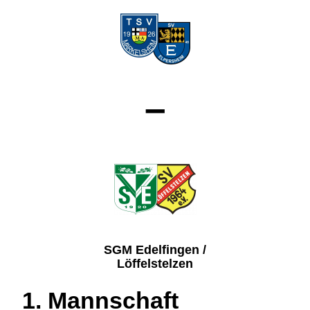
–
SGM Edelfingen /
Löffelstelzen
1. Mannschaft