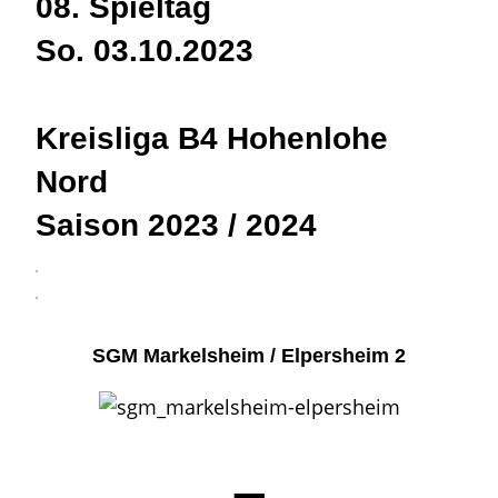
08. Spieltag
So. 03.10.2023
Kreisliga B4 Hohenlohe
Nord
Saison 2023 / 2024
3
4
SGM Markelsheim / Elpersheim 2
–