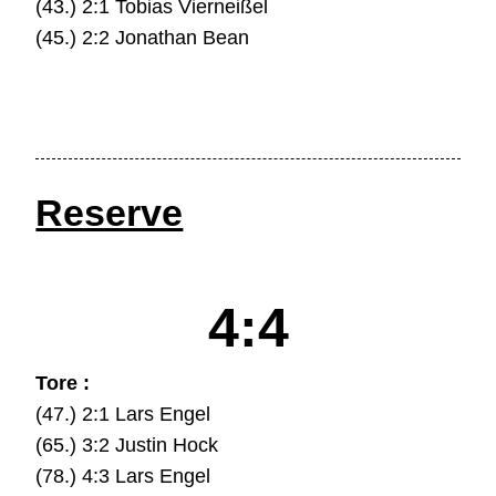
(43.) 2:1 Tobias Vierneißel
(45.) 2:2 Jonathan Bean
Reserve
4:4
Tore :
(47.) 2:1 Lars Engel
(65.) 3:2 Justin Hock
(78.) 4:3 Lars Engel