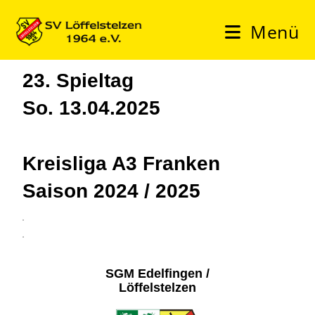
Menü
23. Spieltag
So. 13.04.2025
Kreisliga A3 Franken
Saison 2024 / 2025
3
4
SGM Edelfingen /
Löffelstelzen