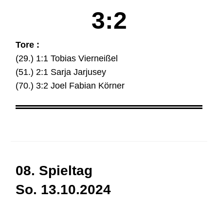
3:2
Tore :
(29.) 1:1 Tobias Vierneißel
(51.) 2:1 Sarja Jarjusey
(70.) 3:2 Joel Fabian Körner
08. Spieltag
So. 13.10.2024