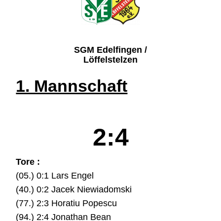
SGM Edelfingen /
Löffelstelzen
1. Mannschaft
2:4
Tore :
(05.) 0:1 Lars Engel
(40.) 0:2 Jacek Niewiadomski
(77.) 2:3 Horatiu Popescu
(94.) 2:4 Jonathan Bean