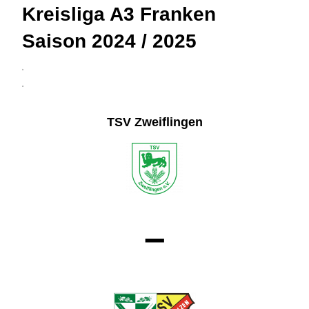
Kreisliga A3 Franken
Saison 2024 / 2025
3
4
TSV Zweiflingen
–