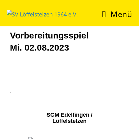
Menü
Vorbereitungsspiel
Mi. 02.08.2023
3
4
SGM Edelfingen /
Löffelstelzen